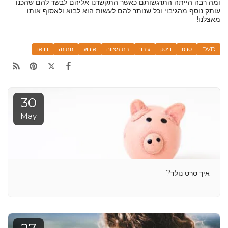
ומה רבה הייתה התרגשותם כאשר התקשרנו אליהם לבשר להם שהכנו
עותק נוסף מהגיבוי וכל שנותר להם לעשות הוא לבוא ולאסוף אותו
מאצלנו!
DVD
סרט
דיסק
גיבוי
בת מצווה
אירוע
חתונה
וידאו
30
May
איך סרט נולד?