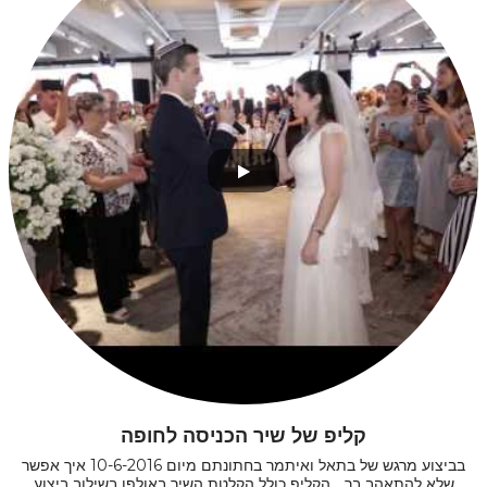
קליפ של שיר הכניסה לחופה
בביצוע מרגש של בתאל ואיתמר בחתונתם מיום 10-6-2016 איך אפשר
שלא להתאהב בך... הקליפ כולל הקלטת השיר באולפן בשילוב ביצוע