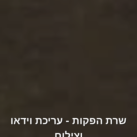
שרת הפקות - עריכת וידאו
וצילום